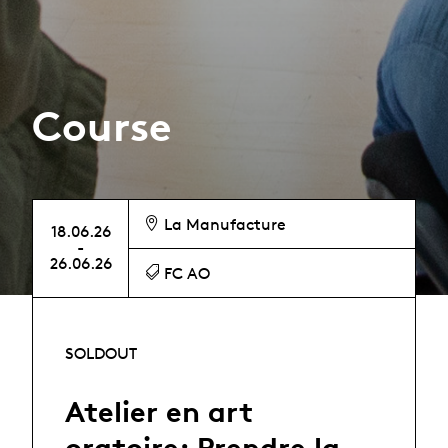
Course
La Manufacture
18.06.26
-
26.06.26
FC AO
SOLDOUT
Atelier en art
oratoire: Prendre la