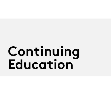
Continuing
Education
29.09.2026
Atelier Construire son
discours