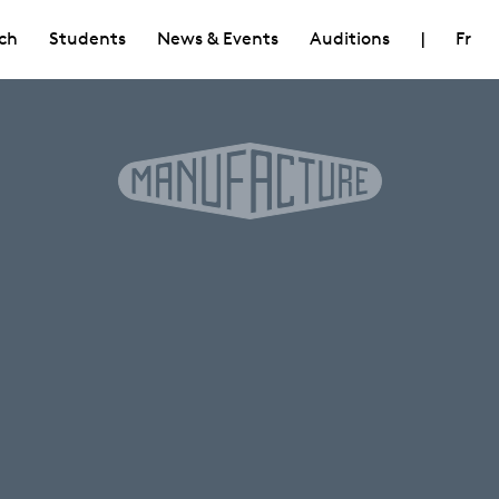
ch
Students
News & Events
Auditions
|
Fr