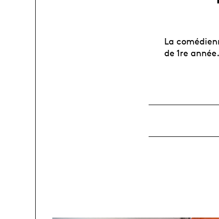
La comédienn
de 1re année