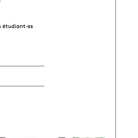
s étudiant·es