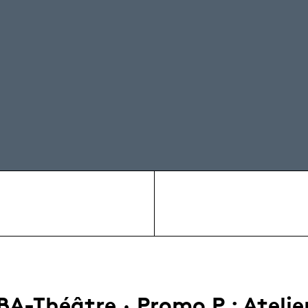
BA-Théâtre · Promo P : Atelie