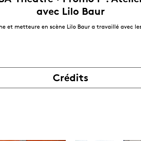
avec Lilo Baur
e et metteure en scène Lilo Baur a travaillé avec le
.
Crédits