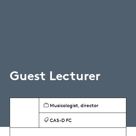
Guest Lecturer
Musicologist, director
CAS-D FC