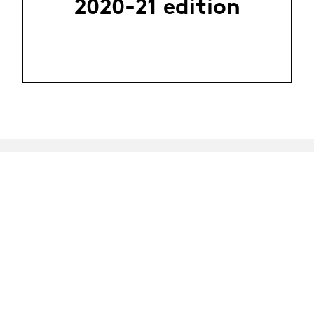
2020-21 edition
Continuing
Education