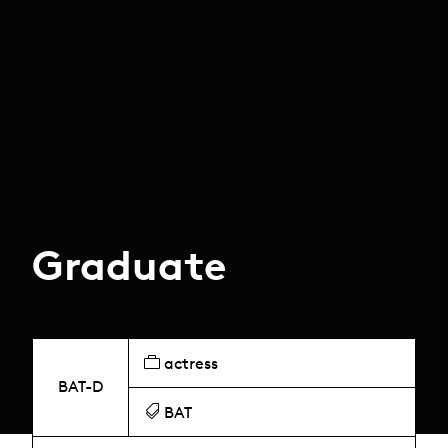
Graduate
actress
BAT-D
BAT