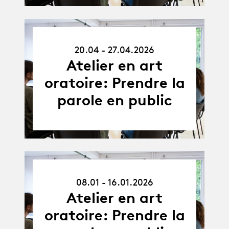
20.04.26
20.04 - 27.04.2026
-
27.04.26
Atelier en art
oratoire: Prendre la
parole en public
08.01.26
08.01 - 16.01.2026
-
16.01.26
Atelier en art
oratoire: Prendre la