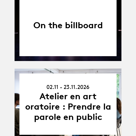
On the billboard
02.11.26
02.11 - 23.11.2026
-
23.11.26
Atelier en art
oratoire : Prendre la
parole en public