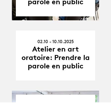
parole en public
02.10.25
02.10 - 10.10.2025
-
10.10.25
Atelier en art
oratoire: Prendre la
parole en public
03.04.25
-
03.04 - 02.05.2025