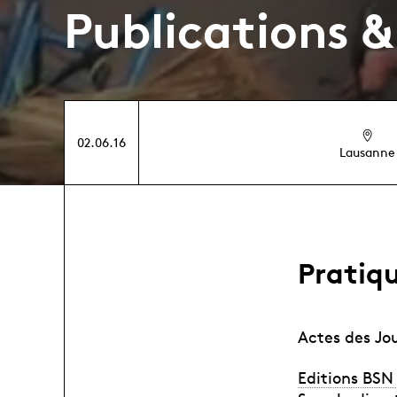
Publications &
02.06.16
Lausanne
Pratiqu
Actes des Jou
Editions BSN