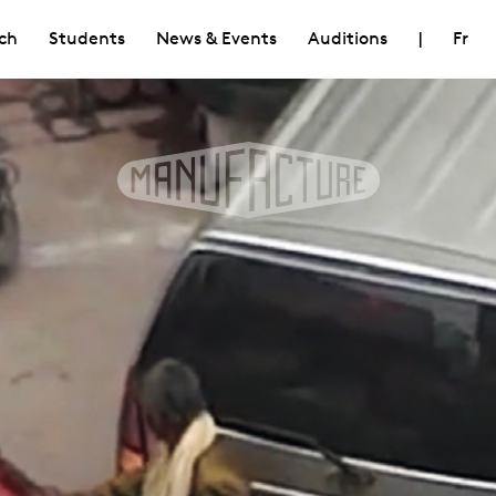
ch
Students
News & Events
Auditions
|
Fr