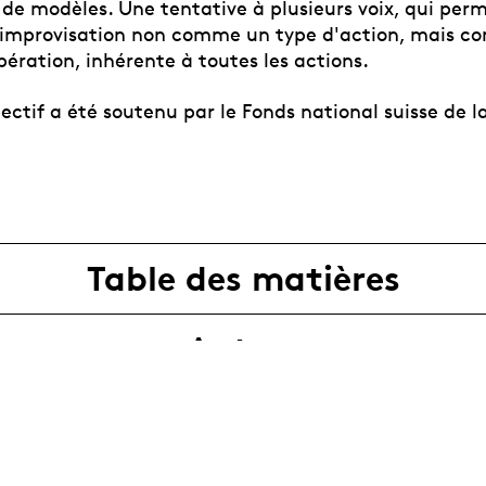
de modèles. Une tentative à plusieurs voix, qui perm
'improvisation non comme un type d'action, mais 
pération, inhérente à toutes les actions.
lectif a été soutenu par le Fonds national suisse de 
Table des matières
Autors
Sponsors