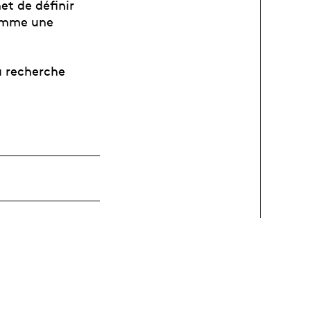
et de définir
comme une
la recherche