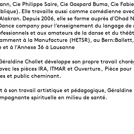
ann, Cie Philippe Saire, Cie Gaspard Buma, Cie Fabi
ublique). Elle travaille aussi comme comédienne avec
L’Alakran. Depuis 2006, elle se forme auprès d’Ohad 
 Dance company pour l’enseignement du langage d
fessionnels et aux amateurs de la danse et du théâtr
amment à la Manufacture (HETSR), au Bern:Ballett, 
re et à l’Annexe 36 à Lausanne
 Géraldine Chollet développe son propre travail chor
ec les pièces IRA, ITMAR et Ouverture_ Pièce pour
es et public cheminant.
t à son travail artistique et pédagogique, Géraldine
agnante spirituelle en milieu de santé.