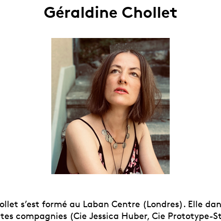
Géraldine Chollet
ollet s’est formé au Laban Centre (Londres). Elle da
ntes compagnies (Cie Jessica Huber, Cie Prototype-St