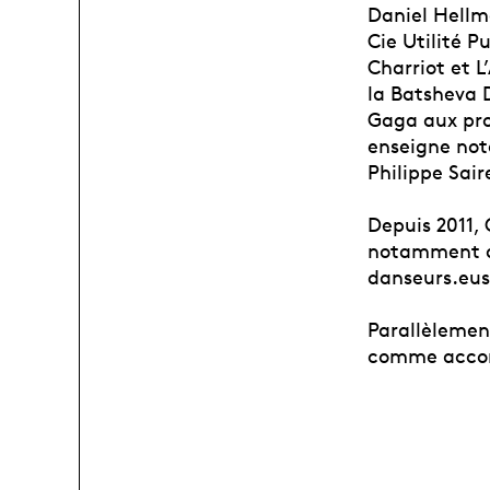
Daniel Hellm
Cie Utilité P
Charriot et 
la Batsheva
Gaga aux pro
enseigne not
Philippe Sai
Depuis 2011,
notamment av
danseurs.eus
Parallèlemen
comme accomp