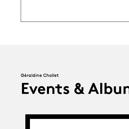
Géraldine Chollet
Events & Albu