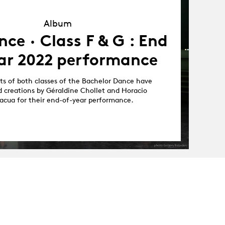
Album
Album
ce · Class F & G : End
ar 2022 performance
ts of both classes of the Bachelor Dance have
 creations by Géraldine Chollet and Horacio
cua for their end-of-year performance.