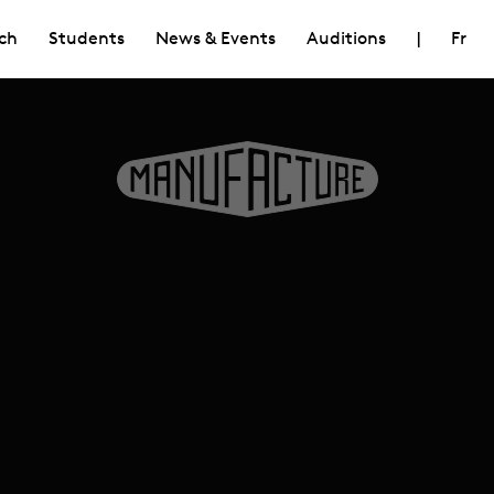
ch
Students
News & Events
Auditions
|
Fr