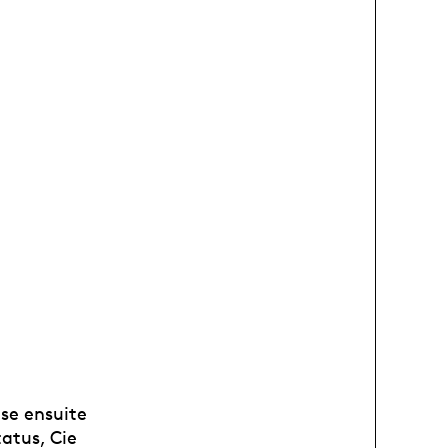
nse ensuite
atus, Cie