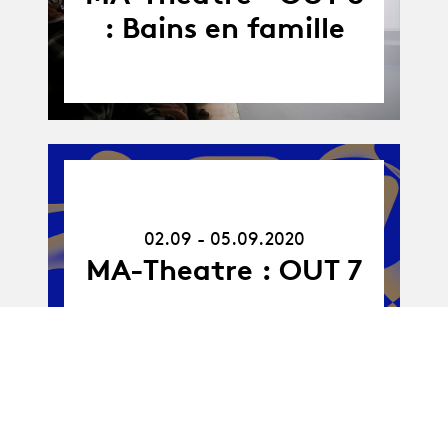
: Bains en famille
02.09.20
-
05.09.20
02.09 - 05.09.2020
MA-Theatre : OUT 7
27.05 - 02.07.2021