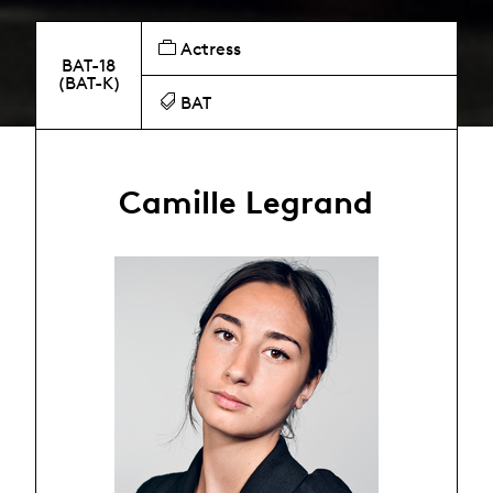
Actress
BAT-18
(BAT-K)
BAT
Camille Legrand