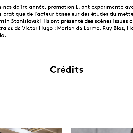
·nes de 1re année, promotion L, ont expérimenté av
 pratique de l’acteur basée sur des études du mett
tin Stanislavski. Ils ont présenté des scènes issues 
rales de Victor Hugo : Marion de Lorme, Ruy Blas, H
ia.
Crédits