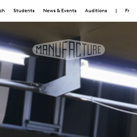
ch
Students
News & Events
Auditions
|
Fr