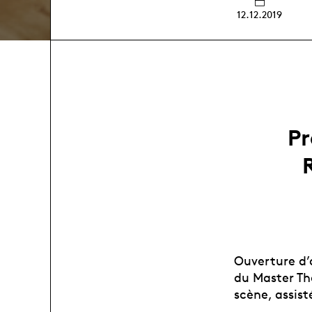
12.12.2019
Pr
Ouverture d’
du Master Th
scène, assis