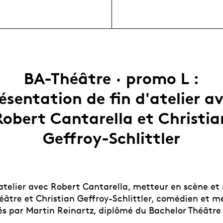
BA-Théâtre · promo L :
ésentation de fin d'atelier a
Robert Cantarella et Christia
Geffroy-Schlittler
atelier avec Robert Cantarella, metteur en scène et
éâtre et Christian Geffroy-Schlittler, comédien et m
tés par Martin Reinartz, diplômé du Bachelor Théâtre