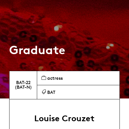
Graduate
actress
BAT-22
(BAT-N)
BAT
Louise Crouzet