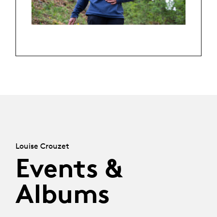
Louise Crouzet
Events &
Albums