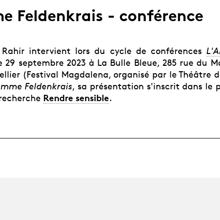
e Feldenkrais - conférence
 Rahir intervient lors du cycle de conférences
L'A
e 29 septembre 2023 à La Bulle Bleue, 285 rue du M
llier (Festival Magdalena, organisé par le Théâtre d
omme Feldenkrais
, sa présentation s'inscrit dans l
Rendre sensible
 recherche
.