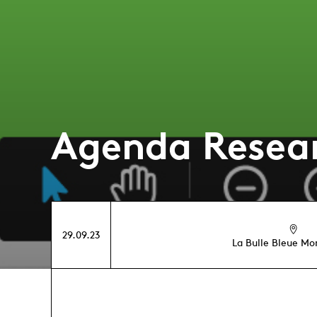
Agenda Resea
29.09.23
La Bulle Bleue Mon