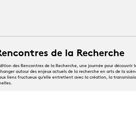
Rencontres de la Recherche
dition des Rencontres de la Recherche, une journée pour découvrir l
changer autour des enjeux actuels de la recherche en arts de la scène
x liens fructueux qu’elle entretient avec la création, la transmissio
nelles.