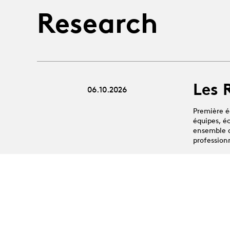
Research
Les 
06.10.2026
Première é
équipes, é
ensemble au
profession