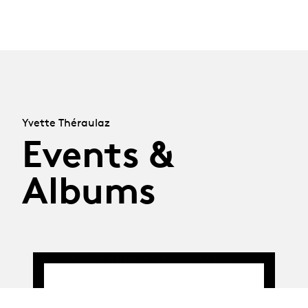
Yvette Théraulaz
Events &
Albums