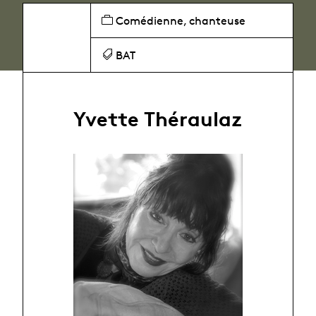
Comédienne, chanteuse
BAT
Yvette Théraulaz