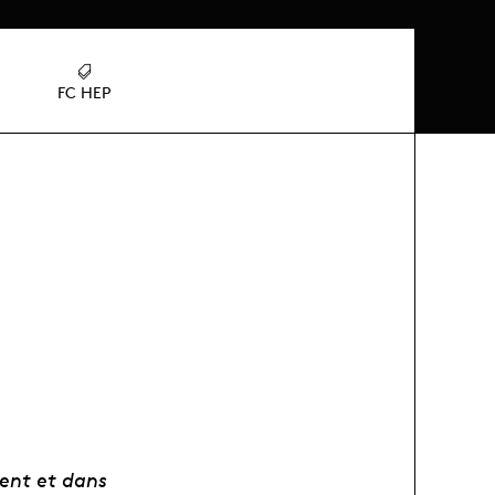
FC HEP
ment et dans