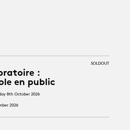
SOLDOUT
oratoire :
ole en public
sday 8th October 2026
ember 2026