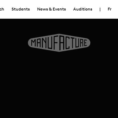
ch
Students
News & Events
Auditions
|
Fr