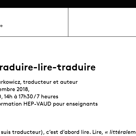
re
raduire-lire-traduire
rkowicz, traducteur et auteur
embre 2018,
, 14h à 17h30 / 7 heures
formation HEP-VAUD pour enseignants
 suis traducteur), c’est d’abord lire. Lire
, « littérale