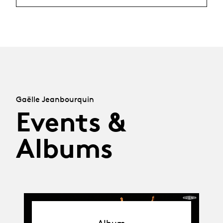
Gaëlle Jeanbourquin
Events &
Albums
Album