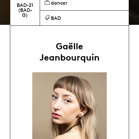
dancer
BAD-21
(BAD-
G)
BAD
Gaëlle
Jeanbourquin