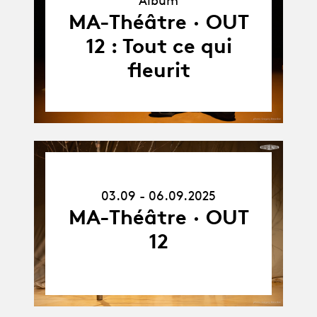
Album
MA-Théâtre · OUT
12 : Tout ce qui
fleurit
03.09.25
-
03.09 - 06.09.2025
06.09.25
MA-Théâtre · OUT
12