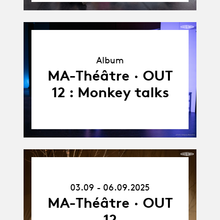
Album
Album
MA-Théâtre · OUT
12 : Monkey talks
03.09.25
-
03.09 - 06.09.2025
06.09.25
MA-Théâtre · OUT
12