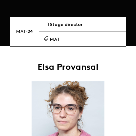
Stage director
MAT-24
MAT
Elsa Provansal