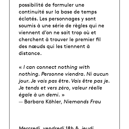
possibilité de formuler une
continuité sur la base de temps
éclatés. Les personnages y sont
soumis à une série de règles qui ne
viennent d’on ne sait trop où et
cherchent à trouver le premier fil
des nœuds qui les tiennent à
distance.
«
I can connect nothing with
nothing. Personne viendra. Ni aucun
jour. Je vais pas être. Vais être pas je.
Je tends et vers zéro, valeur réelle
égale à un demi.
»
— Barbara Köhler,
Niemands Frau
Mercredi, vendredi 18h & jeudi,