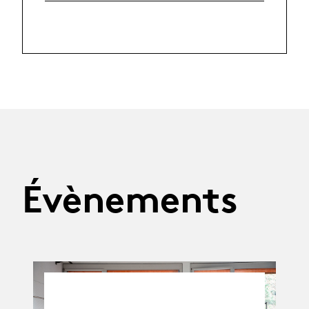
Évènements
16.12.26
-