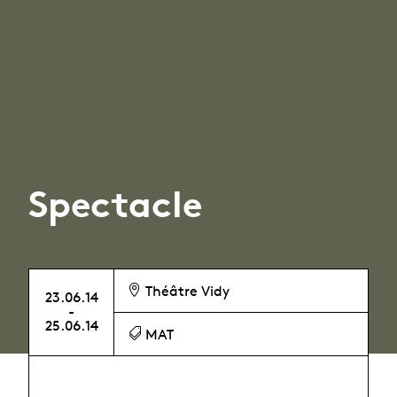
Spectacle
Théâtre Vidy
23.06.14
-
25.06.14
MAT