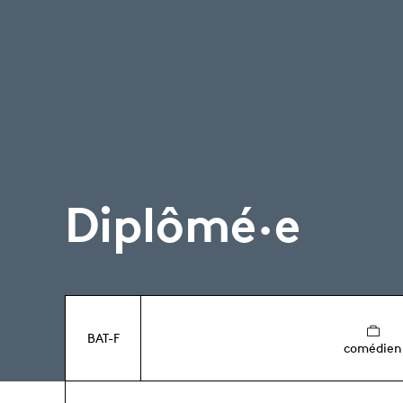
Diplômé·e
BAT-F
comédien