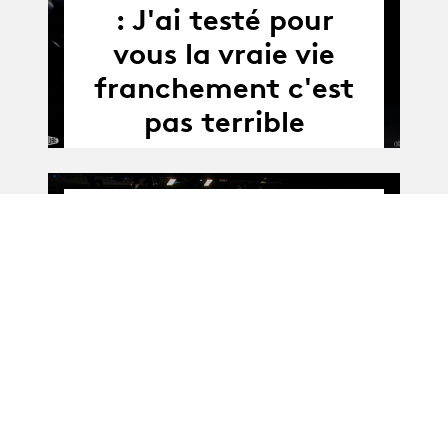
: J'ai testé pour
vous la vraie vie
franchement c'est
pas terrible
Album
Album
Remise de diplômes
2016