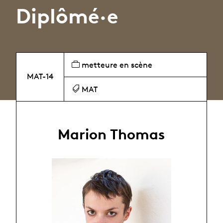
Diplômé·e
metteure en scène
MAT-14
MAT
Marion Thomas