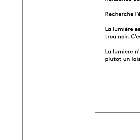
Recherche l’é
La lumière es
trou noir. C’
La lumière n'
plutot un lai