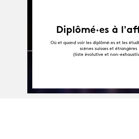
Diplômé·es à l'af
Où et quand voir les diplômé·es et les étudi
scènes suisses et étrangères
(liste évolutive et non-exhausti