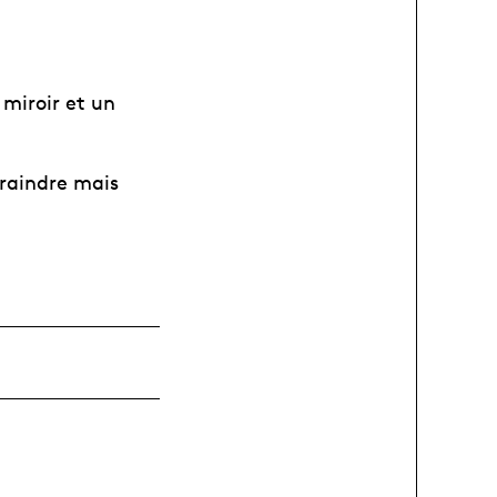
 miroir et un
traindre mais