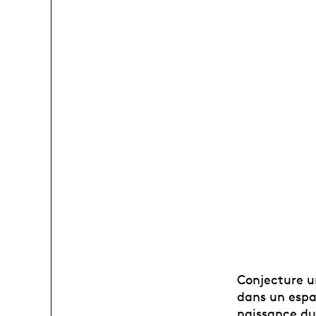
Conjecture un
dans un espa
naissance du