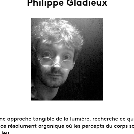
Philippe Gladieux
e approche tangible de la lumière, recherche ce qui 
ce résolument organique où les percepts du corps so
 jeu.