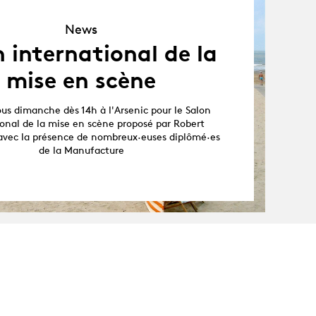
News
News
 international de la
mise en scène
s dimanche dès 14h à l'Arsenic pour le Salon
ional de la mise en scène proposé par Robert
 avec la présence de nombreux·euses diplômé·es
de la Manufacture