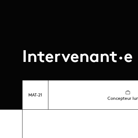
Intervenant·e
MAT-21
Concepteur lu