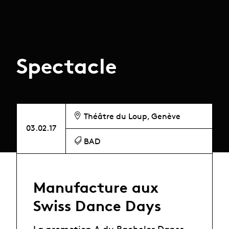
Spectacle
Théâtre du Loup, Genève
03.02.17
BAD
Manufacture aux
Swiss Dance Days
La promotion A du Bachelor Danse