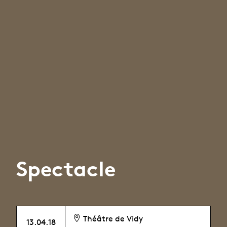
Spectacle
Théâtre de Vidy
13.04.18