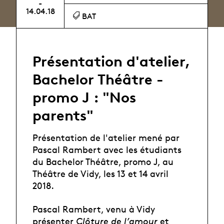
-
14.04.18
BAT
Présentation d'atelier,
Bachelor Théâtre -
promo J : "Nos
parents"
Présentation de l'atelier mené par
Pascal Rambert avec les étudiants
du Bachelor Théâtre, promo J, au
Théâtre de Vidy, les 13 et 14 avril
2018.
Pascal Rambert, venu à Vidy
présenter
Clôture de l’amour
et