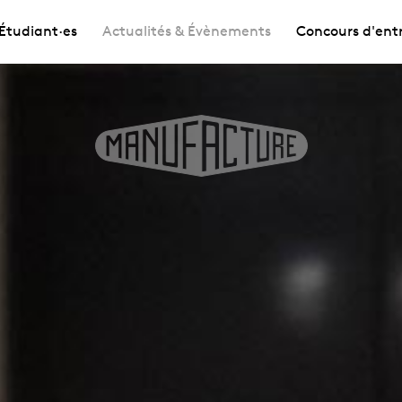
Étudiant·es
Actualités & Évènements
Concours d'ent