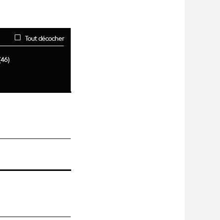
Tout décocher
(46)