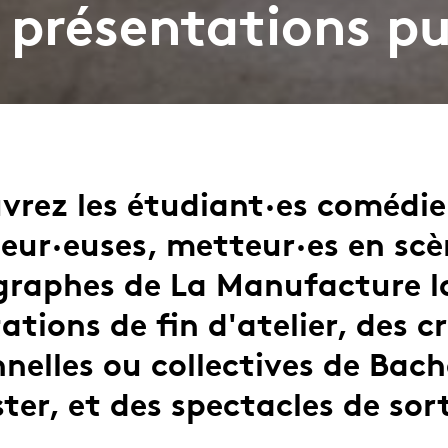
 présentations p
vrez les étudiant·es comédie
eur·euses, metteur·es en scè
graphes de La Manufacture lo
ations de fin d'atelier, des c
nelles ou collectives de Bach
ter, et des spectacles de sort