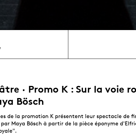
e
tre · Promo K : Sur la voie r
ya Bösch
es de la promotion K présentent leur spectacle de fi
par Maya Bösch à partir de la pièce éponyme d'Elfrie
oyale".