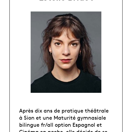
Après dix ans de pratique théâtrale
à Sion et une Maturité gymnasiale
bilingue fr/all option Espagnol et
Cinéma en poche, elle décide de se