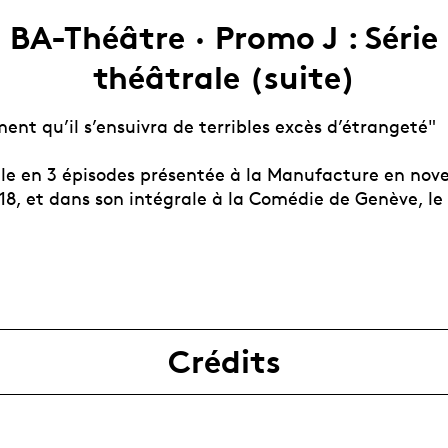
BA-Théâtre · Promo J : Série
théâtrale (suite)
iment qu’il s’ensuivra de terribles excès d’étrangeté"
ale en 3 épisodes présentée à la Manufacture en nov
8, et dans son intégrale à la Comédie de Genève, l
Crédits