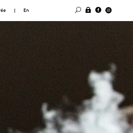
rée
|
En