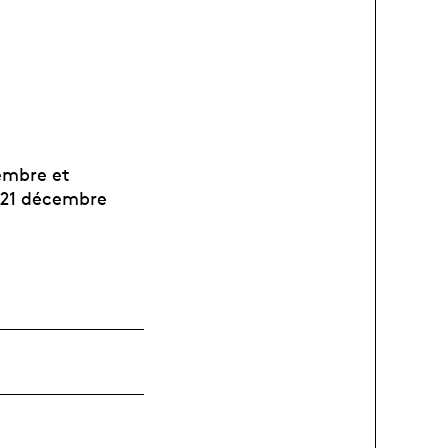
embre et
e 21 décembre