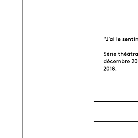
"J’ai le sent
Série théâtr
décembre 201
2018.