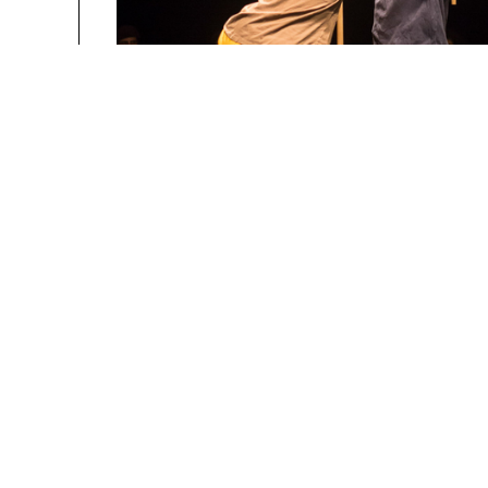
La Manufacture - Haute école des arts de la scèn