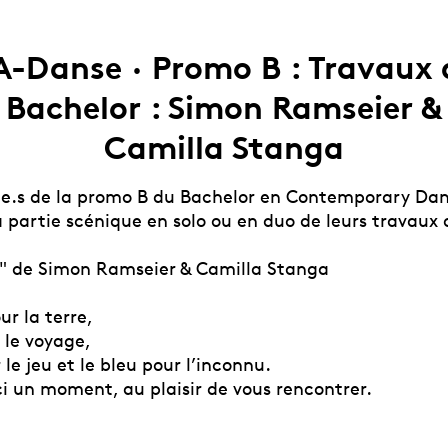
A-Danse · Promo B : Travaux 
Bachelor : Simon Ramseier &
Camilla Stanga
.e.s de la promo B du Bachelor en Contemporary Da
 partie scénique en solo ou en duo de leurs travaux 
" de Simon Ramseier & Camilla Stanga
r la terre,
 le voyage,
 le jeu et le bleu pour l’inconnu.
ci un moment, au plaisir de vous rencontrer.