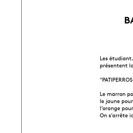
B
Les étudiant
présentent la
"PATIPERROS
Le marron pou
le jaune pour
l’orange pour
On s’arrête i