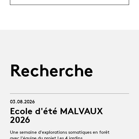
Recherche
03.08.2026
Ecole d'été MALVAUX
2026
Une semaine d'explorations somatiques en forêt
avec l'équipe du projet Les 4 jardins.