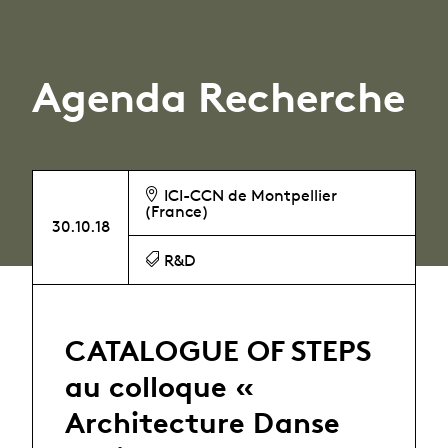
Agenda Recherche
ICI-CCN de Montpellier
(France)
30.10.18
R&D
CATALOGUE OF STEPS
au colloque «
Architecture Danse