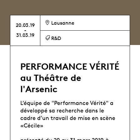
Lausanne
20.03.19
-
31.03.19
R&D
PERFORMANCE VÉRITÉ
au Théâtre de
l'Arsenic
L’équipe de "Performance Vérité" a
développé sa recherche dans le
cadre d’un travail de mise en scène
«Cécile»
présenté du 20 au 31 mars 2019 à