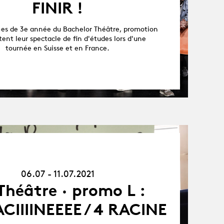
FINIR !
·es de 3e année du Bachelor Théâtre, promotion
tent leur spectacle de fin d'études lors d'une
tournée en Suisse et en France.
06.07.21
-
11.07.21
06.07 - 11.07.2021
Théâtre · promo L :
IIIINEEEE / 4 RACINE