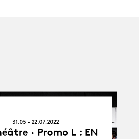
31.05.22
-
22.07.22
31.05 - 22.07.2022
éâtre · Promo L : EN