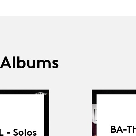
 Albums
BA-Th
 - Solos