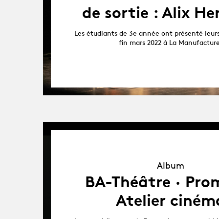
de sortie : Alix He
Les étudiants de 3e année ont présenté leurs 
fin mars 2022 à La Manufactur
Album
Album
BA-Théâtre · Prom
Atelier ciném