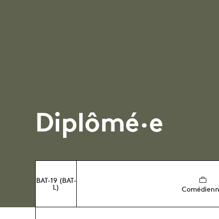
Diplômé·e
BAT-19 (BAT-
L)
Comédien