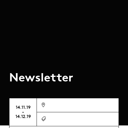
Newsletter
14.11.19
-
14.12.19