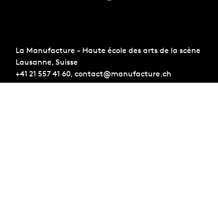
La Manufacture - Haute école des arts de la scène
Lausanne, Suisse
+41 21 557 41 60,
contact@manufacture.ch
S'inscrire à la newsletter