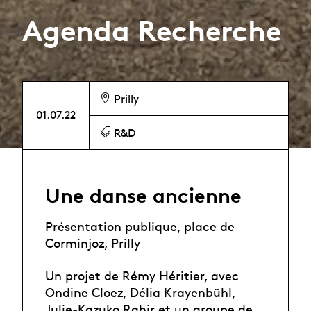
Agenda Recherche
Prilly
01.07.22
R&D
Une danse ancienne
Présentation publique, place de
Corminjoz, Prilly
Un projet de Rémy Héritier, avec
Ondine Cloez, Délia Krayenbühl,
Julie-Kazuko Rahir et un groupe de