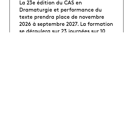
La 23e édition du CAS en
Dramaturgie et performance du
texte prendra place de novembre
2026 à septembre 2027. La formation
se déroulera sur 23 journées sur 10
mois.
Délai d'inscription
25 août 2026
Objectifs
Informations
pratiques