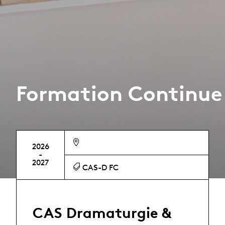
Formation Continue
2026
-
2027
CAS-D FC
CAS Dramaturgie &