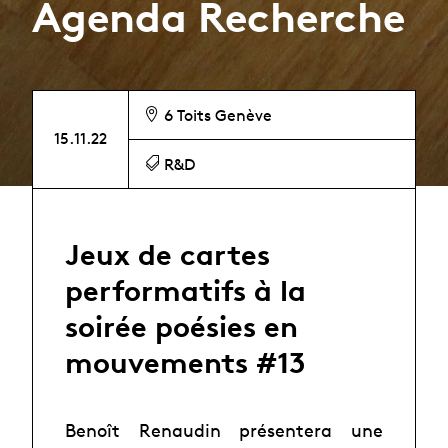
Agenda Recherche
6 Toits Genève
15.11.22
R&D
Jeux de cartes
performatifs à la
soirée poésies en
mouvements #13
Benoît Renaudin présentera une