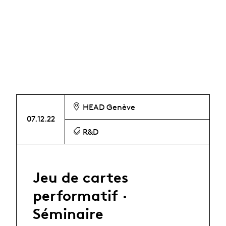
Agenda Recherche
HEAD Genève
07.12.22
R&D
Jeu de cartes
performatif ·
Séminaire