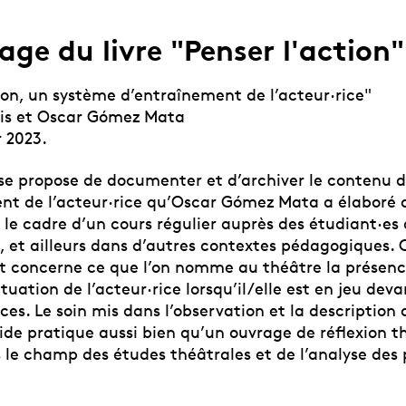
age du livre "Penser l'action"
ion, un système d’entraînement de l’acteur·rice"
is et Oscar Gómez Mata
r 2023.
se propose de documenter et d’archiver le contenu 
nt de l’acteur·rice qu’Oscar Gómez Mata a élaboré a
le cadre d’un cours régulier auprès des étudiant·es 
, et ailleurs dans d’autres contextes pédagogiques. 
 concerne ce que l’on nomme au théâtre la présenc
ituation de l’acteur·rice lorsqu’il/elle est en jeu dev
ces. Le soin mis dans l’observation et la description 
ide pratique aussi bien qu’un ouvrage de réflexion t
ns le champ des études théâtrales
et de l’analyse des