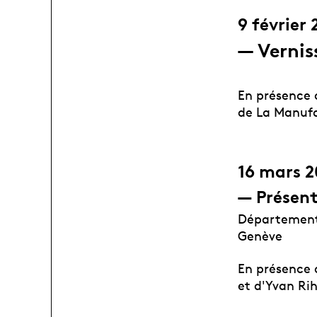
9 février 
— Vernis
En présence 
de La Manuf
16 mars 2
— Présent
Département 
Genève
En présence d
et d'Yvan Ri