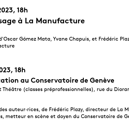
2023, 18h
sage à La Manufacture
d'Oscar Gómez Mata, Yvane Chapuis, et Frédéric Plaz
acture
023, 18h
ation au Conservatoire de Genève
Théâtre (classes préprofessionnelles),
rue du Diora
es auteur·rices, de Frédéric Plazy, directeur de La 
hs, metteur en scène et doyen du Conservatoire de 