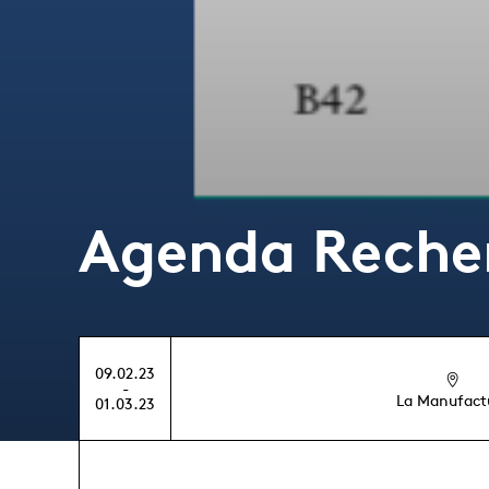
Agenda Reche
09.02.23
-
La Manufact
01.03.23