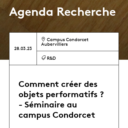
Agenda Recherche
Campus Condorcet
Aubervilliers
28.03.23
R&D
Comment créer des
objets performatifs ?
- Séminaire au
campus Condorcet