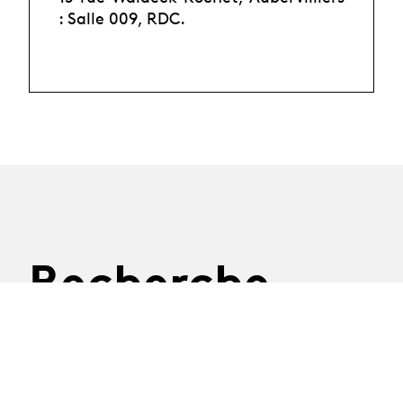
: Salle 009, RDC.
Recherche
06.10.2026
Les Rencontres de la