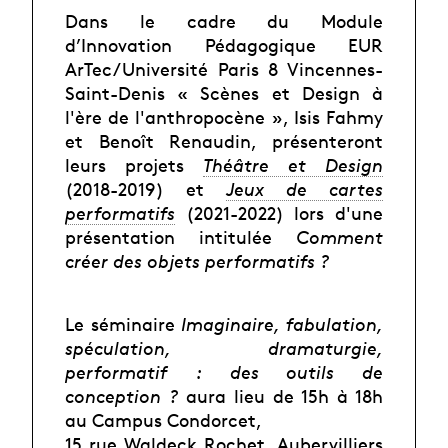
Dans le cadre du Module
d’Innovation Pédagogique EUR
ArTec/Université Paris 8 Vincennes-
Saint-Denis « Scènes et Design à
l'ère de l'anthropocène », Isis Fahmy
et Benoît Renaudin, présenteront
leurs projets
Théâtre et Design
(2018-2019) et
Jeux de cartes
performatifs
(2021-2022) lors d'une
présentation intitulée
Comment
créer des objets performatifs ?
Le séminaire
Imaginaire, fabulation,
spéculation, dramaturgie,
performatif : des outils de
conception ?
aura lieu de 15h à 18h
au Campus Condorcet,
15 rue Waldeck Rochet, Aubervilliers