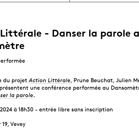
Littérale - Danser la parole 
mètre
performée
e du projet
Action Littérale
, Prune Beuchat, Julien M
présentent une conférence performée au Dansomètr
ser la parole
.
r 2024 à 18h30 - entrée libre sans inscription
r 19, Vevey