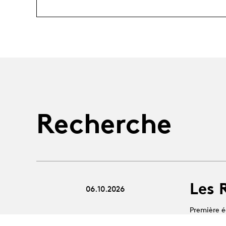
Recherche
Les 
06.10.2026
Première é
équipes, é