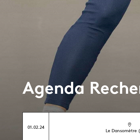
Agenda Reche
01.02.24
Le Dansomètre (