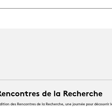
Rencontres de la Recherche
dition des Rencontres de la Recherche, une journée pour découvrir l
changer autour des enjeux actuels de la recherche en arts de la scène