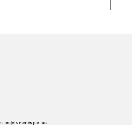
es projets menés par nos
 et de réfléchir