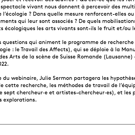
 spectacle vivant nous donnent à percevoir des multi
 l’écologie ? Dans quelle mesure renforcent-elles ou
timents qui leur sont associés ? De quels mobilisation
écologiques les arts vivants sont-ils le fruit et/ou l
les questions qui animent le programme de recherche
logie : le Travail des Affects), qui se déploie à la Ma
des Arts de la scène de Suisse Romande (Lausanne) 
022.
e du webinaire, Julie Sermon partagera les hypothès
de cette recherche, les méthodes de travail de l’équ
 sept chercheur·e et artistes-chercheur·es), et les 
rs explorations.