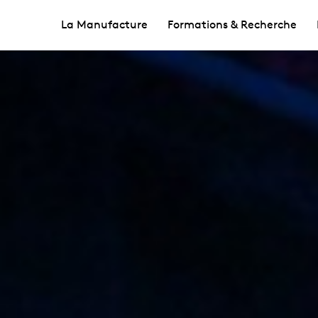
La Manufacture
Formations & Recherche