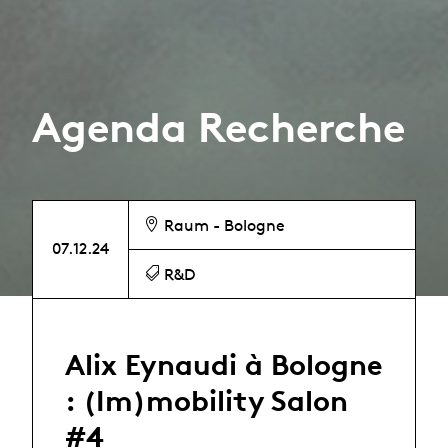
Agenda Recherche
Raum - Bologne
07.12.24
R&D
Alix Eynaudi à Bologne
: (Im)mobility Salon
#4