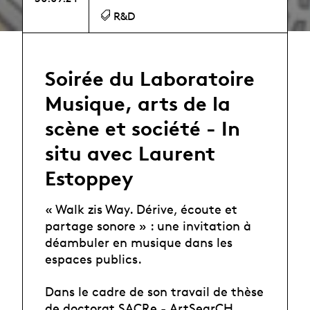
R&D
Soirée du Laboratoire
Musique, arts de la
scène et société - In
situ avec Laurent
Estoppey
« Walk zis Way. Dérive, écoute et
partage sonore » : une invitation à
déambuler en musique dans les
espaces publics.
Dans le cadre de son travail de thèse
de doctorat SACRe - ArtSearCH,