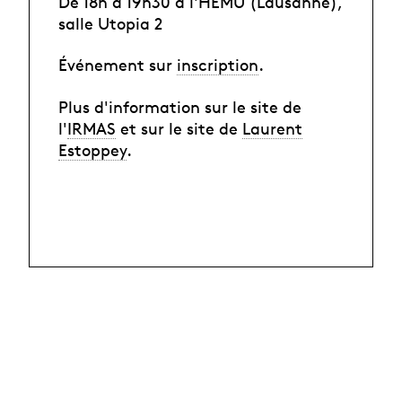
De 18h à 19h30 à l'HEMU (Lausanne),
salle Utopia 2
Événement sur
inscription
.
Plus d'information sur le site de
l'
IRMAS
et sur le site de
Laurent
Estoppey
.