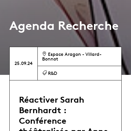
Agenda Recherche
Espace Aragon - Villard-
Bonnot
25.09.24
R&D
Réactiver Sarah
Bernhardt :
Conférence