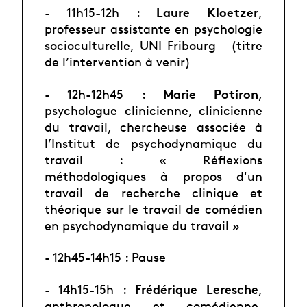
Laure Kloetzer
- 11h15-12h :
,
professeur assistante en psychologie
socioculturelle, UNI
Fribourg – (titre
de l’intervention à venir)
Marie Potiron
- 12h-12h45 :
,
psychologue clinicienne, clinicienne
du travail, chercheuse
associée à
l’Institut de psychodynamique du
travail : « Réflexions
méthodologiques à
propos d'un
travail de recherche clinique et
théorique sur le travail de comédien
en
psychodynamique du travail »
- 12h45-14h15 : Pause
Frédérique Leresche
- 14h15-15h :
,
anthropologue et comédienne,