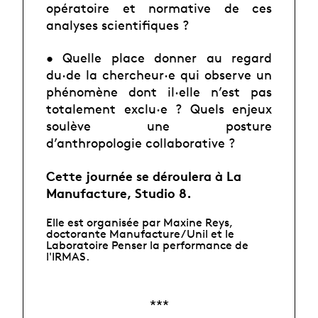
opératoire et normative de
ces
analyses scientifiques ?
• Quelle place donner au regard
du·de la chercheur·e qui observe un
phénomène dont il·elle
n’est pas
totalement exclu·e ? Quels enjeux
soulève une posture
d’anthropologie
collaborative ?
Cette journée se déroulera à La
Manufacture, Studio 8.
Elle est organisée par Maxine Reys,
doctorante Manufacture/Unil et le
Laboratoire Penser la performance de
l'
IRMAS
.
***