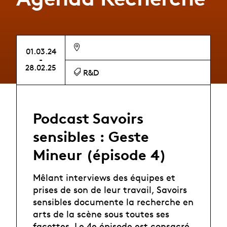
01.03.24
-
28.02.25
R&D
Podcast Savoirs
sensibles : Geste
Mineur (épisode 4)
Mêlant interviews des équipes et
prises de son de leur travail, Savoirs
sensibles documente la recherche en
arts de la scène sous toutes ses
facettes. Le 4e épisode est consacré