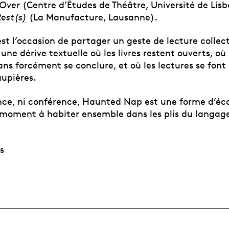
l Over
(Centre d’Études de Théâtre, Université de Lis
Rest(s)
(La Manufacture, Lausanne).
t l’occasion de partager un geste de lecture collect
 une dérive textuelle où les livres restent ouverts, où
ans forcément se conclure, et où les lectures se font 
aupières.
ce, ni conférence, Haunted Nap est une forme d’éc
 moment à habiter ensemble dans les plis du langage
s