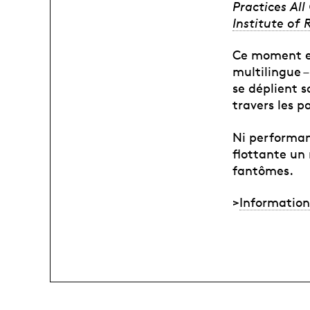
Practices Al
Institute of 
Ce moment es
multilingue –
se déplient s
travers les p
Ni performan
flottante un
fantômes.
>
Information