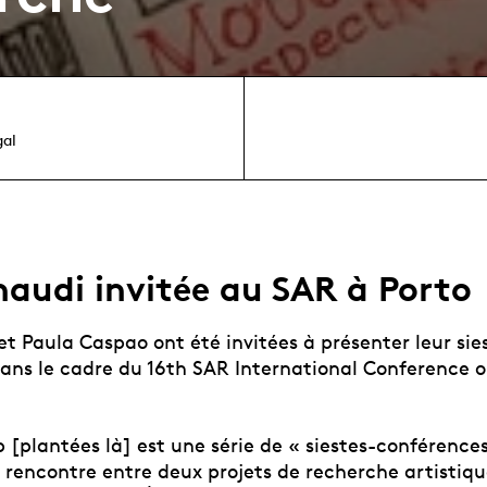
gal
naudi invitée au SAR à Porto
et Paula Caspao ont été invitées à présenter leur sie
ans le cadre du 16th SAR International Conference o
[plantées là] est une série de « siestes-conférences
 rencontre entre deux projets de recherche artistiqu