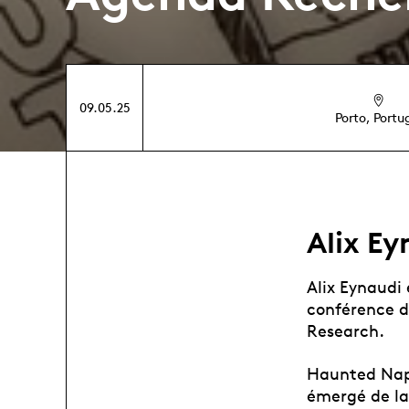
09.05.25
Porto, Portu
Alix Ey
Alix Eynaudi 
conférence d
Research.
Haunted Nap 
émergé de la