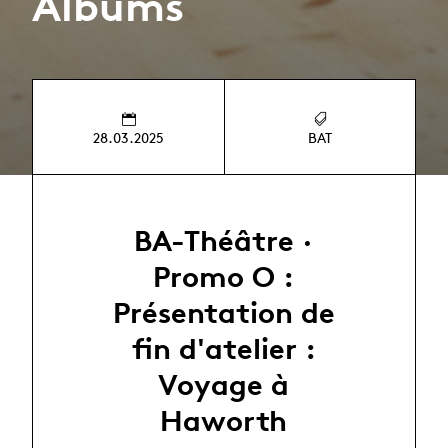
Albums
28.03.2025
BAT
BA-Théâtre ·
Promo O :
Présentation de
fin d'atelier :
Voyage à
Haworth