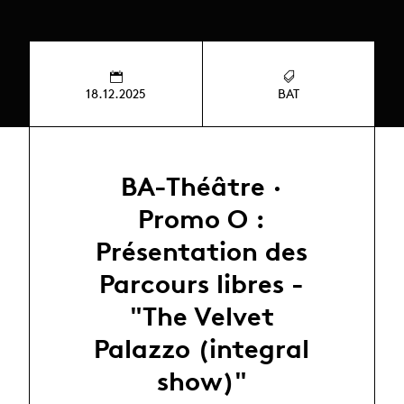
18.12.2025
BAT
BA-Théâtre ·
Promo O :
Présentation des
Parcours libres -
"The Velvet
Palazzo (integral
show)"