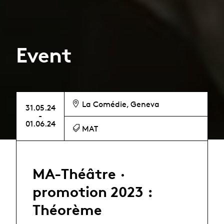
Event
La Comédie, Geneva
31.05.24
-
01.06.24
MAT
MA-Théâtre ·
promotion 2023 :
Théorème