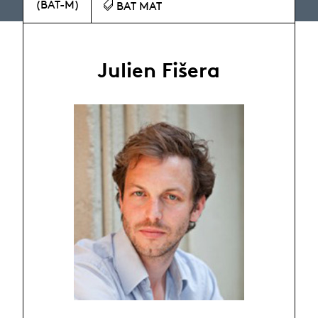
(BAT-M)
BAT MAT
Julien Fišera