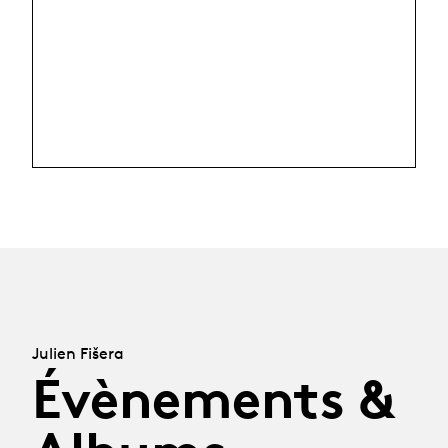
Julien Fišera
Évènements &