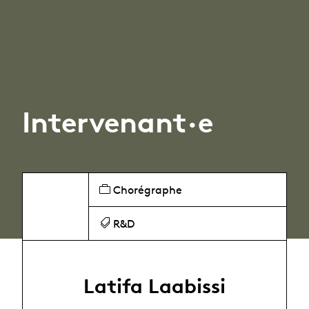
Intervenant·e
Chorégraphe
R&D
Latifa Laabissi