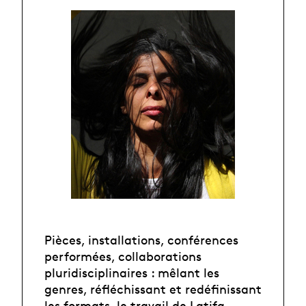
Pièces, installations, conférences
performées, collaborations
pluridisciplinaires : mêlant les
genres, réfléchissant et redéfinissant
les formats, le travail de Latifa