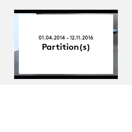
01.04.14
-
12.11.16
01.04.2014 - 12.11.2016
Partition(s)